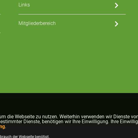
Links
Mitgliederbereich
um die Webseite zu nutzen. Weiterhin verwenden wir Dienste von
timmter Dienste, benötigen wir Ihre Einwilligung. Ihre Einwillig
ng
.
rauch der Webseite benötigt.