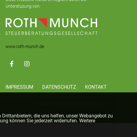
Unterstüzung von:
www.roth-munch.de
IMPRESSUM
DATENSCHUTZ
KONTAKT
Realisation: Sharkness Media GmbH & Co. KG
 Drittanbietern, die uns helfen, unser Webangebot zu
ung können Sie jederzeit widerrufen. Weitere