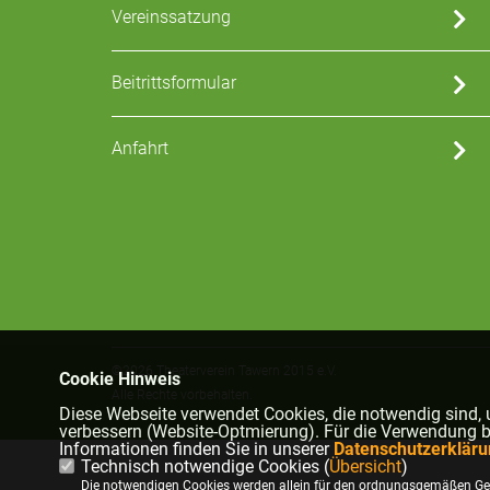
Vereinssatzung
Beitrittsformular
Anfahrt
©2026 Theaterverein Tawern 2015 e.V.
Cookie Hinweis
Alle Rechte vorbehalten.
Diese Webseite verwendet Cookies, die notwendig sind, 
verbessern (Website-Optmierung). Für die Verwendung bes
Informationen finden Sie in unserer
Datenschutzerkläru
Technisch notwendige Cookies (
Übersicht
)
Die notwendigen Cookies werden allein für den ordnungsgemäßen Geb