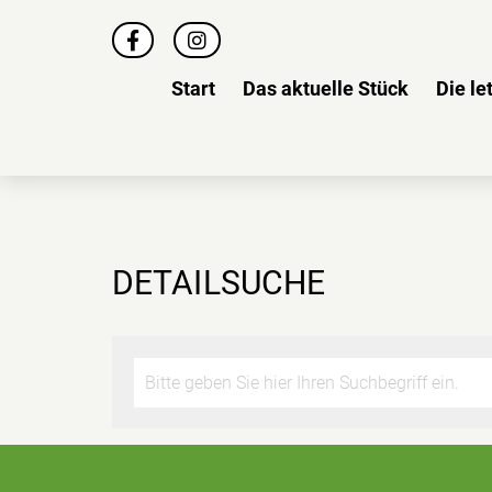
Start
Das aktuelle Stück
Die le
DETAILSUCHE